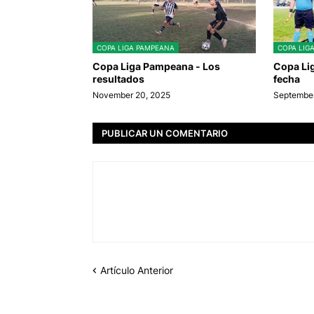
COPA LIGA PAMPEANA
COPA LIG
Copa Liga Pampeana - Los
Copa Li
resultados
fecha
November 20, 2025
September
PUBLICAR UN COMENTARIO
Artículo Anterior