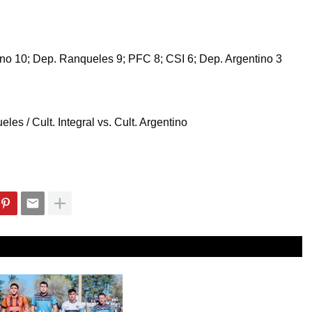
entino 10; Dep. Ranqueles 9; PFC 8; CSI 6; Dep. Argentino 3
es / Cult. Integral vs. Cult. Argentino