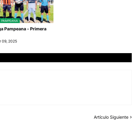
A PAMPEANA
ga Pampeana - Primera
 09, 2025
Artículo Siguiente