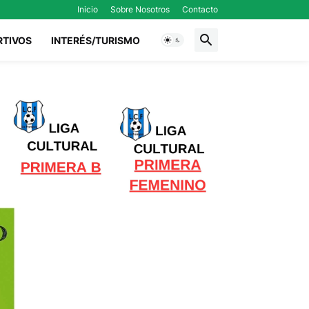
Inicio
Sobre Nosotros
Contacto
RTIVOS
INTERÉS/TURISMO