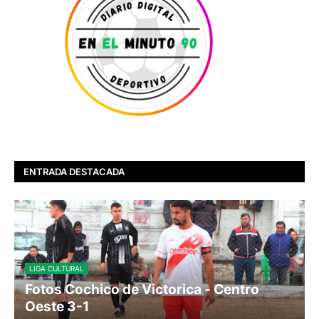
ENTRADA DESTACADA
LIGA CULTURAL
Fotos Cochico de Victorica - Centro
Oeste 3-1