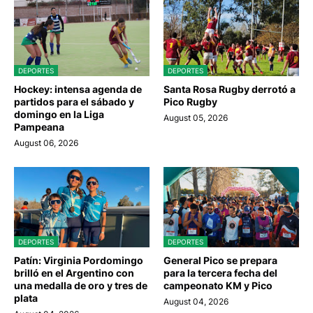
DEPORTES
DEPORTES
Hockey: intensa agenda de
Santa Rosa Rugby derrotó a
partidos para el sábado y
Pico Rugby
domingo en la Liga
August 05, 2026
Pampeana
August 06, 2026
DEPORTES
DEPORTES
Patín: Virginia Pordomingo
General Pico se prepara
brilló en el Argentino con
para la tercera fecha del
una medalla de oro y tres de
campeonato KM y Pico
plata
August 04, 2026