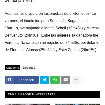
Berhau (57m44s).
Además, se disputaron las pruebas de 5 kilómetros. En
varones, el triunfo fue para Sebastián Bogarín con
18m11s, aventajando a Martín Scholl (19m43s) y Marcos
Benvenuto (20m38s). Entre las mujeres, la ganadora fue
Verónica Navarro con un registro de 24m36s, por delante
de Florencia Alonso (25m44s) y Ester Zabala (26m15s).
Categoría
Deportes
Facebook
TAMBIÉN PODRÍA INTERESARTE