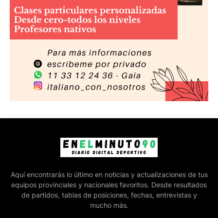
Aquí encontrarás lo último en noticias y actualizaciones de tus
equipos provinciales y nacionales favoritos. Desde resultados
de partidos, tablas de posiciones, fechas, entrevistas y
mucho más.