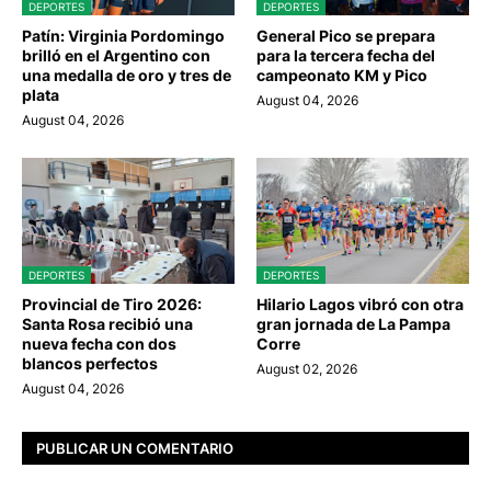
DEPORTES
DEPORTES
Patín: Virginia Pordomingo
General Pico se prepara
brilló en el Argentino con
para la tercera fecha del
una medalla de oro y tres de
campeonato KM y Pico
plata
August 04, 2026
August 04, 2026
DEPORTES
DEPORTES
Provincial de Tiro 2026:
Hilario Lagos vibró con otra
Santa Rosa recibió una
gran jornada de La Pampa
nueva fecha con dos
Corre
blancos perfectos
August 02, 2026
August 04, 2026
PUBLICAR UN COMENTARIO