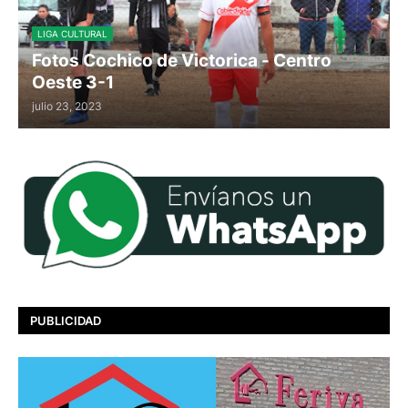
LIGA CULTURAL
Fotos Cochico de Victorica - Centro
Oeste 3-1
julio 23, 2023
PUBLICIDAD