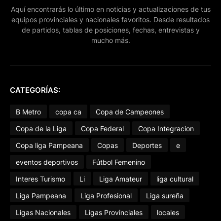
Aquí encontrarás lo último en noticias y actualizaciones de tus
equipos provinciales y nacionales favoritos. Desde resultados
de partidos, tablas de posiciones, fechas, entrevistas y
mucho más.
CATEGORÍAS:
B Metro
copa ca
Copa de Campeones
Copa de la Liga
Copa Federal
Copa Integracion
Copa liga Pampeana
Copas
Deportes
e
eventos deportivos
Fútbol Femenino
Interes Turismo
Li
Liga Amateur
liga cultural
Liga Pampeana
Liga Profesional
Liga sureña
Ligas Nacionales
Ligas Provinciales
locales