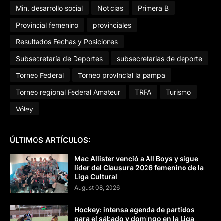
Min. desarrollo social
Noticias
Primera B
Provincial femenino
provinciales
Resultados Fechas y Posiciones
Subsecretaría de Deportes
subsecretarias de deporte
Torneo Federal
Torneo provincial la pampa
Torneo regional Federal Amateur
TRFA
Turismo
Vóley
ÚLTIMOS ARTÍCULOS:
Mac Allister venció a All Boys y sigue
líder del Clausura 2026 femenino de la
Liga Cultural
August 08, 2026
Hockey: intensa agenda de partidos
para el sábado y domingo en la Liga